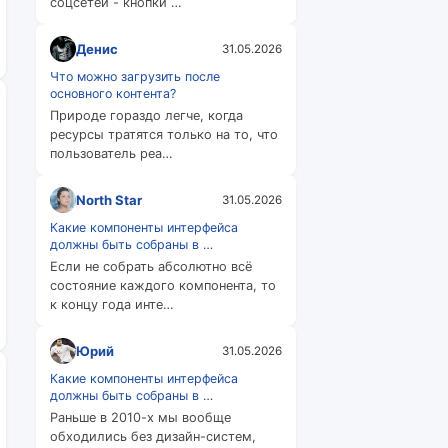
соцсетей - кнопки …
Денис
31.05.2026
Что можно загрузить после
основного контента?
Природе гораздо легче, когда
ресурсы тратятся только на то, что
пользователь реа…
North Star
31.05.2026
Какие компоненты интерфейса
должны быть собраны в …
Если не собрать абсолютно всё
состояние каждого компонента, то
к концу года инте…
Юрий
31.05.2026
Какие компоненты интерфейса
должны быть собраны в …
Раньше в 2010-х мы вообще
обходились без дизайн-систем,