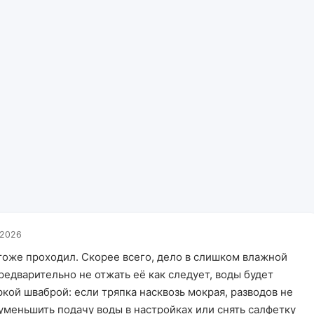
.2026
 тоже проходил. Скорее всего, дело в слишком влажной
редварительно не отжать её как следует, воды будет
кой шваброй: если тряпка насквозь мокрая, разводов не
 уменьшить подачу воды в настройках или снять салфетку