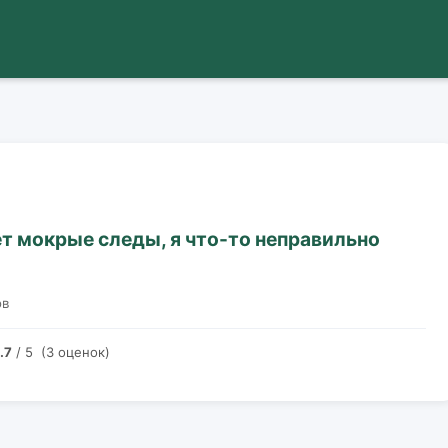
 мокрые следы, я что-то неправильно
ов
.7
/ 5 (3 оценок)