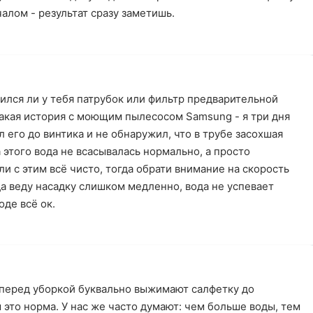
алом - результат сразу заметишь.
ился ли у тебя патрубок или фильтр предварительной
такая история с моющим пылесосом Samsung - я три дня
л его до винтика и не обнаружил, что в трубе засохшая
а этого вода не всасывалась нормально, а просто
ли с этим всё чисто, тогда обрати внимание на скорость
да веду насадку слишком медленно, вода не успевает
оде всё ок.
и перед уборкой буквально выжимают салфетку до
 это норма. У нас же часто думают: чем больше воды, тем