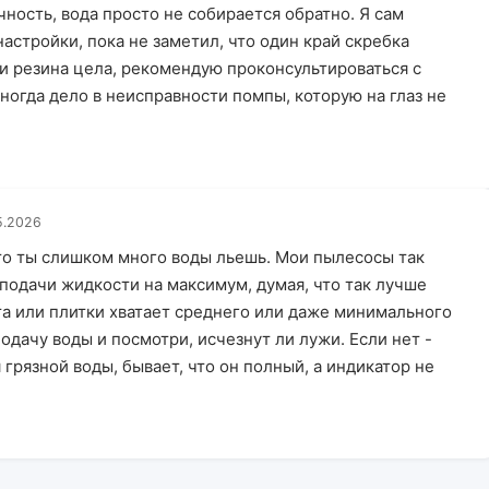
ность, вода просто не собирается обратно. Я сам
астройки, пока не заметил, что один край скребка
ли резина цела, рекомендую проконсультироваться с
ногда дело в неисправности помпы, которую на глаз не
5.2026
то ты слишком много воды льешь. Мои пылесосы так
 подачи жидкости на максимум, думая, что так лучше
та или плитки хватает среднего или даже минимального
одачу воды и посмотри, исчезнут ли лужи. Если нет -
я грязной воды, бывает, что он полный, а индикатор не