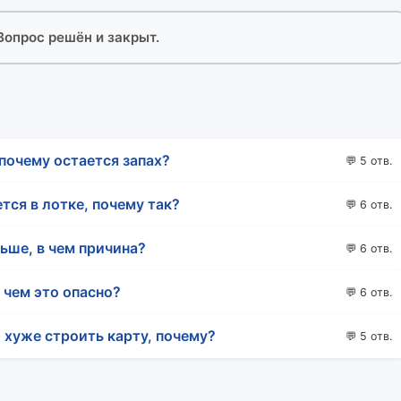
 Вопрос решён и закрыт.
почему остается запах?
💬 5 отв.
ся в лотке, почему так?
💬 6 отв.
льше, в чем причина?
💬 6 отв.
 чем это опасно?
💬 6 отв.
 хуже строить карту, почему?
💬 5 отв.