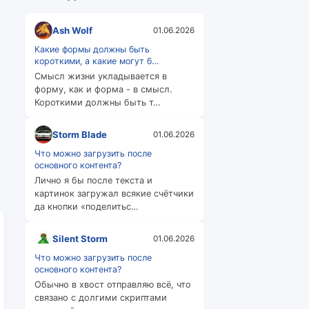
Ash Wolf
01.06.2026
Какие формы должны быть
короткими, а какие могут б…
Смысл жизни укладывается в
форму, как и форма - в смысл.
Короткими должны быть т…
Storm Blade
01.06.2026
Что можно загрузить после
основного контента?
Лично я бы после текста и
картинок загружал всякие счётчики
да кнопки «поделитьс…
Silent Storm
01.06.2026
Что можно загрузить после
основного контента?
Обычно в хвост отправляю всё, что
связано с долгими скриптами