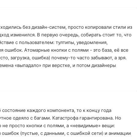
ходились без дизайн-систем, просто копировали стили из
ход изменился. В первую очередь, собирать стоит то, что
ствие с пользователем: тултипы, уведомления,
я ошибок. Атомарные кнопки с полями - это база, её все
сто, загрузка, ошибка) почему-то часто забывают, а зря.
времена «выпадало» при верстке, и потом дизайнеры
ё состояние каждого компонента, то к концу года
утное одеяло с багами. Катастрофа гарантирована. Но
то не просто кнопки с полями, а «невидимые» вещи:
я ошибок (пустые, с данными, с ошибкой сети) и анимации