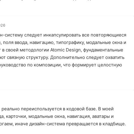
026
йн-систему следует инкапсулировать все повторяющиеся
, поля ввода, навигацию, типографику, модальные окна и
т в своей методологии Atomic Design, фундаментальные
ют связную структуру. Дополнительно следует охватить
руководство по композиции, что формирует целостную
о реально переиспользуется в кодовой базе. В моей
да, карточки, модальные окна, навигация, аватары и
рогаем, иначе дизайн-система превращается в кладбище.