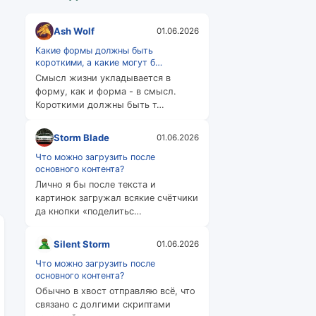
Ash Wolf
01.06.2026
Какие формы должны быть
короткими, а какие могут б…
Смысл жизни укладывается в
форму, как и форма - в смысл.
Короткими должны быть т…
Storm Blade
01.06.2026
Что можно загрузить после
основного контента?
Лично я бы после текста и
картинок загружал всякие счётчики
да кнопки «поделитьс…
Silent Storm
01.06.2026
Что можно загрузить после
основного контента?
Обычно в хвост отправляю всё, что
связано с долгими скриптами