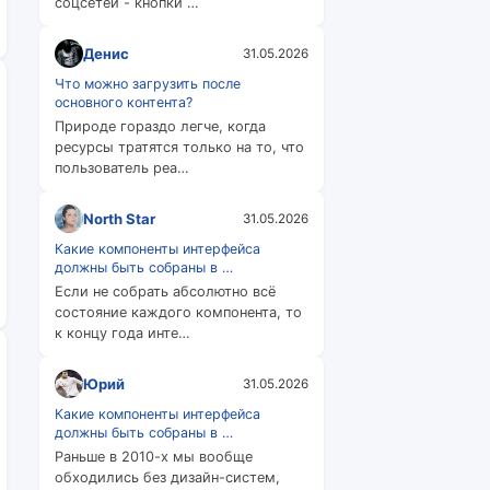
соцсетей - кнопки …
Денис
31.05.2026
Что можно загрузить после
основного контента?
Природе гораздо легче, когда
ресурсы тратятся только на то, что
пользователь реа…
North Star
31.05.2026
Какие компоненты интерфейса
должны быть собраны в …
Если не собрать абсолютно всё
состояние каждого компонента, то
к концу года инте…
Юрий
31.05.2026
Какие компоненты интерфейса
должны быть собраны в …
Раньше в 2010-х мы вообще
обходились без дизайн-систем,