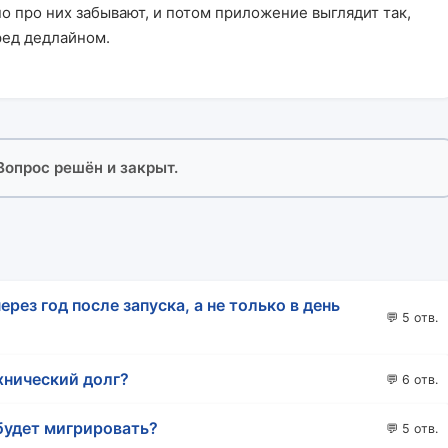
 про них забывают, и потом приложение выглядит так,
ред дедлайном.
 Вопрос решён и закрыт.
ерез год после запуска, а не только в день
💬 5 отв.
хнический долг?
💬 6 отв.
 будет мигрировать?
💬 5 отв.