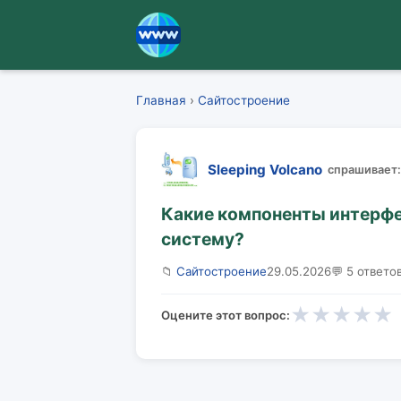
Главная
›
Сайтостроение
Sleeping Volcano
спрашивает:
Какие компоненты интерфе
систему?
📁
Сайтостроение
29.05.2026
💬 5 ответо
★
★
★
★
★
Оцените этот вопрос: