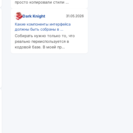
просто копировали стили …
Dark Knight
31.05.2026
Какие компоненты интерфейса
должны быть собраны в …
Собирать нужно только то, что
реально переиспользуется в
кодовой базе. В моей пр…