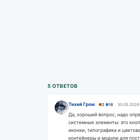
5 ОТВЕТОВ
Тихий Гром
●
2
●
18
30.05.2026
Да, хороший вопрос, надо опр
системные элементы: это кноп
иконки, типографика и цветова
контейнеры и модули для пост