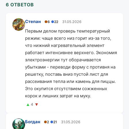
6 ОТВЕТОВ
Степан
●
6
●
22
31.05.2026
Первым делом проверь температурный
режим: чаще всего низ горит из-за того,
что нижний нагревательный элемент
работает интенсивнее верхнего. Экономия
электроэнергии тут оборачивается
убытками - переводи форму с противня на
решетку, поставь вниз пустой лист для
рассеивания тепла или камень для пиццы.
Это окупится отсутствием сожженных
корок и лишних затрат на муку.
▲
▼
4
Богдан
●
2
●
21
31.05.2026