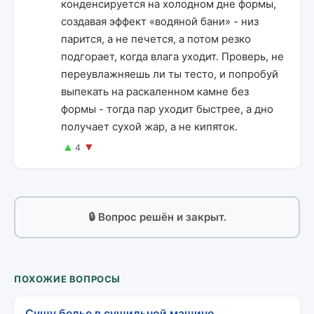
конденсируется на холодном дне формы,
создавая эффект «водяной бани» - низ
парится, а не печется, а потом резко
подгорает, когда влага уходит. Проверь, не
переувлажняешь ли ты тесто, и попробуй
выпекать на раскаленном камне без
формы - тогда пар уходит быстрее, а дно
получает сухой жар, а не кипяток.
▲
▼
4
🔒 Вопрос решён и закрыт.
ПОХОЖИЕ ВОПРОСЫ
Сушу белье в сушильной машине,