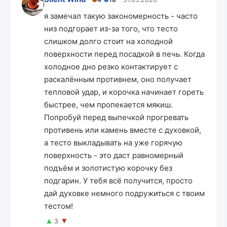
я замечал такую закономерность - часто
низ подгорает из-за того, что тесто
слишком долго стоит на холодной
поверхности перед посадкой в печь. Когда
холодное дно резко контактирует с
раскалённым противнем, оно получает
тепловой удар, и корочка начинает гореть
быстрее, чем пропекается мякиш.
Попробуй перед выпечкой прогревать
противень или камень вместе с духовкой,
а тесто выкладывать на уже горячую
поверхность - это даст равномерный
подъём и золотистую корочку без
подгарин. У тебя всё получится, просто
дай духовке немного подружиться с твоим
тестом!
▲
▼
3