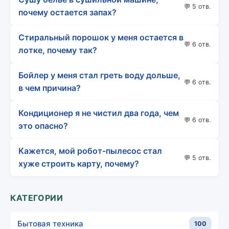
💬 5 отв.
почему остается запах?
Стиральный порошок у меня остается в
💬 6 отв.
лотке, почему так?
Бойлер у меня стал греть воду дольше,
💬 6 отв.
в чем причина?
Кондиционер я не чистил два года, чем
💬 6 отв.
это опасно?
Кажется, мой робот-пылесос стал
💬 5 отв.
хуже строить карту, почему?
КАТЕГОРИИ
Бытовая техника
100