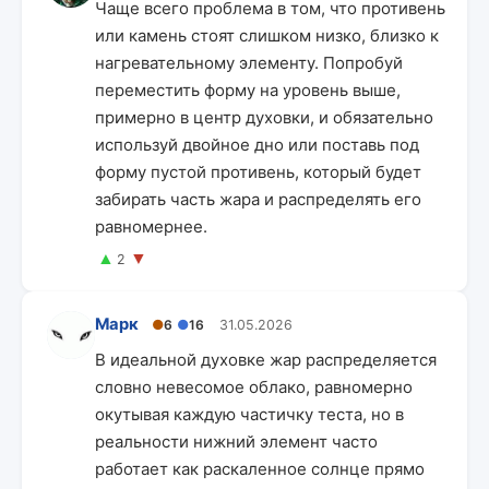
Чаще всего проблема в том, что противень
или камень стоят слишком низко, близко к
нагревательному элементу. Попробуй
переместить форму на уровень выше,
примерно в центр духовки, и обязательно
используй двойное дно или поставь под
форму пустой противень, который будет
забирать часть жара и распределять его
равномернее.
▲
▼
2
Марк
●
6
●
16
31.05.2026
В идеальной духовке жар распределяется
словно невесомое облако, равномерно
окутывая каждую частичку теста, но в
реальности нижний элемент часто
работает как раскаленное солнце прямо