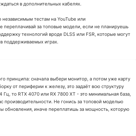
уждаться в дополнительных кабелях.
о независимым тестам на YouTube или
е переплачивай за топовые модели, если не планируешь
поддержку технологий вроде DLSS или FSR, которые могут
 в поддерживаемых играх.
ого принципа: сначала выбери монитор, а потом уже карту
борку от периферии к железу, это задаёт всю структуру
4 Гц, то RTX 4070 или RX 7800 XT - это минимальная база,
ас производительности. Не гонись за топовой моделью
ты обновления, иначе переплатишь за мощность, которую