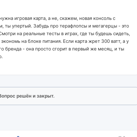
нужна игровая карта, а не, скажем, новая консоль с
м, ты упертый. Забудь про терафлопсы и мегагерцы - это
мотри на реальные тесты в играх, где ты будешь сидеть,
е экономь на блоке питания. Если карта жрет 300 ватт, а у
о бренда - она просто сгорит в первый же месяц, и ты
р.
 Вопрос решён и закрыт.