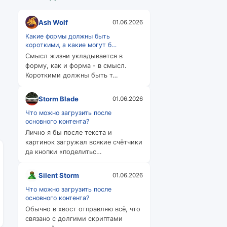
Ash Wolf
01.06.2026
Какие формы должны быть
короткими, а какие могут б…
Смысл жизни укладывается в
форму, как и форма - в смысл.
Короткими должны быть т…
Storm Blade
01.06.2026
Что можно загрузить после
основного контента?
Лично я бы после текста и
картинок загружал всякие счётчики
да кнопки «поделитьс…
Silent Storm
01.06.2026
Что можно загрузить после
основного контента?
Обычно в хвост отправляю всё, что
связано с долгими скриптами