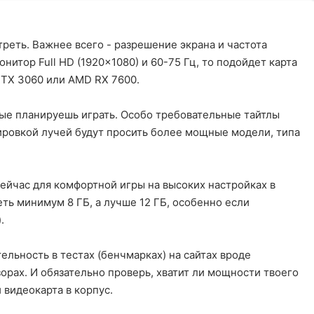
треть. Важнее всего - разрешение экрана и частота
онитор Full HD (1920x1080) и 60-75 Гц, то подойдет карта
RTX 3060 или AMD RX 7600.
рые планируешь играть. Особо требовательные тайтлы
ировкой лучей будут просить более мощные модели, типа
ейчас для комфортной игры на высоких настройках в
ть минимум 8 ГБ, а лучше 12 ГБ, особенно если
.
ельность в тестах (бенчмарках) на сайтах вроде
рах. И обязательно проверь, хватит ли мощности твоего
 видеокарта в корпус.