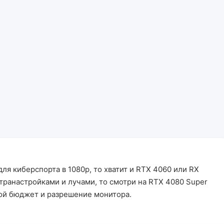
для киберспорта в 1080p, то хватит и RTX 4060 или RX
ьтранастройками и лучами, то смотри на RTX 4080 Super
вой бюджет и разрешение монитора.