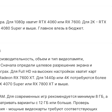
а. Для 1080p хватит RTX 4060 или RX 7600. Для 2K - RTX
 4080 Super и выше. Главное влезь в бюджет.
6
оизводительность, объем и тип видеопамяти,
 Сначала определи целевое разрешение экрана и
рах. Для Full HD на высоких настройках хватит карт
Radeon RX 7600 XT. Для 1440p или 4K потребуются более
 4070 Super или RX 7800 XT и выше.
AM. Для современных игр рекомендуется минимум 8 ГБ, а
атривать варианты с 12 ГБ или больше. Проверь
ния - мощные видеокарты требуют соответствующих