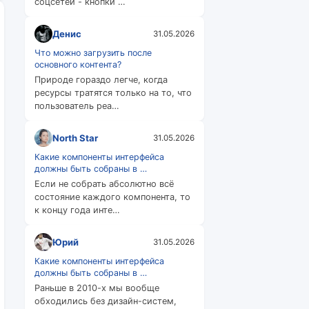
соцсетей - кнопки …
Денис
31.05.2026
Что можно загрузить после
основного контента?
Природе гораздо легче, когда
ресурсы тратятся только на то, что
пользователь реа…
North Star
31.05.2026
Какие компоненты интерфейса
должны быть собраны в …
Если не собрать абсолютно всё
состояние каждого компонента, то
к концу года инте…
Юрий
31.05.2026
Какие компоненты интерфейса
должны быть собраны в …
Раньше в 2010-х мы вообще
обходились без дизайн-систем,