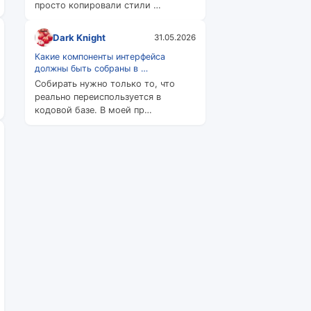
просто копировали стили …
Dark Knight
31.05.2026
Какие компоненты интерфейса
должны быть собраны в …
Собирать нужно только то, что
реально переиспользуется в
кодовой базе. В моей пр…