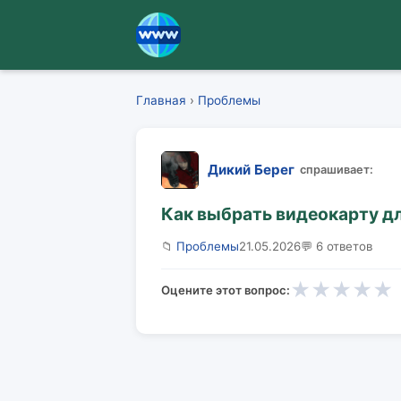
Главная
›
Проблемы
Дикий Берег
спрашивает:
Как выбрать видеокарту д
📁
Проблемы
21.05.2026
💬 6 ответов
★
★
★
★
★
Оцените этот вопрос: