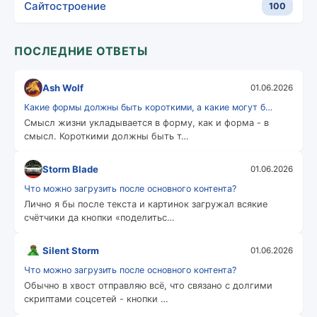
Сайтостроение
100
ПОСЛЕДНИЕ ОТВЕТЫ
Ash Wolf
01.06.2026
Какие формы должны быть короткими, а какие могут б…
Смысл жизни укладывается в форму, как и форма - в
смысл. Короткими должны быть т…
Storm Blade
01.06.2026
Что можно загрузить после основного контента?
Лично я бы после текста и картинок загружал всякие
счётчики да кнопки «поделитьс…
Silent Storm
01.06.2026
Что можно загрузить после основного контента?
Обычно в хвост отправляю всё, что связано с долгими
скриптами соцсетей - кнопки …