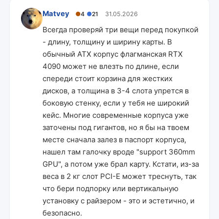
Matvey
●
4
●
21
31.05.2026
Всегда проверяй три вещи перед покупкой
- длину, толщину и ширину карты. В
обычный ATX корпус флагманская RTX
4090 может не влезть по длине, если
спереди стоит корзина для жестких
дисков, а толщина в 3-4 слота упрется в
боковую стенку, если у тебя не широкий
кейс. Многие современные корпуса уже
заточены под гигантов, но я бы на твоем
месте сначала залез в паспорт корпуса,
нашел там галочку вроде "support 360mm
GPU", а потом уже брал карту. Кстати, из-за
веса в 2 кг слот PCI-E может треснуть, так
что бери подпорку или вертикальную
установку с райзером - это и эстетично, и
безопасно.