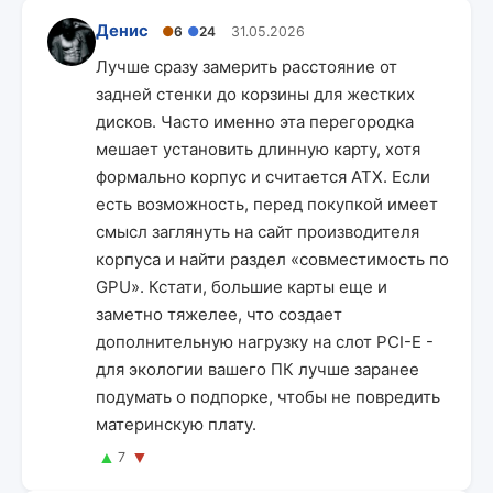
Денис
●
6
●
24
31.05.2026
Лучше сразу замерить расстояние от
задней стенки до корзины для жестких
дисков. Часто именно эта перегородка
мешает установить длинную карту, хотя
формально корпус и считается ATX. Если
есть возможность, перед покупкой имеет
смысл заглянуть на сайт производителя
корпуса и найти раздел «совместимость по
GPU». Кстати, большие карты еще и
заметно тяжелее, что создает
дополнительную нагрузку на слот PCI-E -
для экологии вашего ПК лучше заранее
подумать о подпорке, чтобы не повредить
материнскую плату.
▲
▼
7