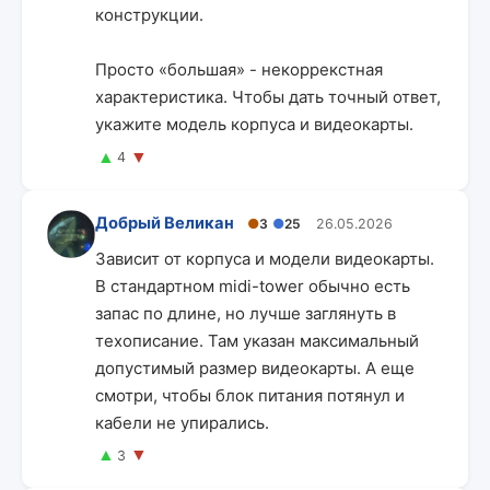
конструкции.
Просто «большая» - некоррекстная
характеристика. Чтобы дать точный ответ,
укажите модель корпуса и видеокарты.
▲
▼
4
Добрый Великан
●
3
●
25
26.05.2026
Зависит от корпуса и модели видеокарты.
В стандартном midi-tower обычно есть
запас по длине, но лучше заглянуть в
техописание. Там указан максимальный
допустимый размер видеокарты. А еще
смотри, чтобы блок питания потянул и
кабели не упирались.
▲
▼
3