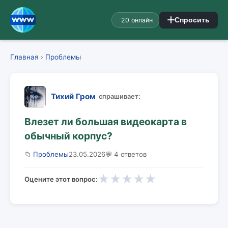
20 онлайн
Спросить
Главная
›
Проблемы
Тихий Гром
спрашивает:
Влезет ли большая видеокарта в
обычный корпус?
📁
Проблемы
23.05.2026
💬 4 ответов
★
★
★
★
★
Оцените этот вопрос: