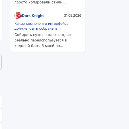
просто копировали стили …
Dark Knight
31.05.2026
Какие компоненты интерфейса
должны быть собраны в …
Собирать нужно только то, что
реально переиспользуется в
кодовой базе. В моей пр…