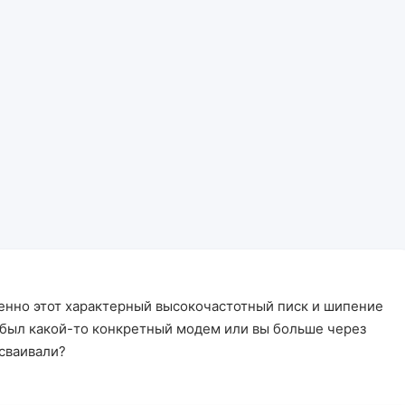
енно этот характерный высокочастотный писк и шипение
ас был какой-то конкретный модем или вы больше через
сваивали?