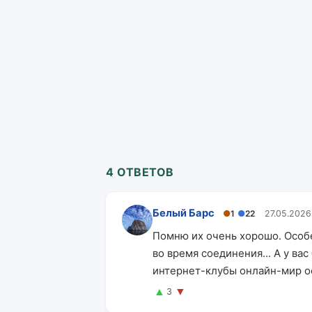
4 ОТВЕТОВ
Белый Барс
●
1
●
22
27.05.2026
Помню их очень хорошо. Особ
во время соединения... А у в
интернет-клубы онлайн-мир о
▲
▼
3