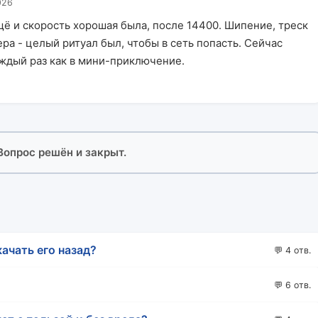
026
щё и скорость хорошая была, после 14400. Шипение, треск
ра - целый ритуал был, чтобы в сеть попасть. Сейчас
аждый раз как в мини-приключение.
 Вопрос решён и закрыт.
качать его назад?
💬 4 отв.
💬 6 отв.