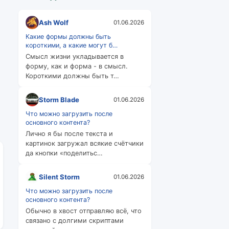
Ash Wolf
01.06.2026
Какие формы должны быть
короткими, а какие могут б…
Смысл жизни укладывается в
форму, как и форма - в смысл.
Короткими должны быть т…
Storm Blade
01.06.2026
Что можно загрузить после
основного контента?
Лично я бы после текста и
картинок загружал всякие счётчики
да кнопки «поделитьс…
Silent Storm
01.06.2026
Что можно загрузить после
основного контента?
Обычно в хвост отправляю всё, что
связано с долгими скриптами