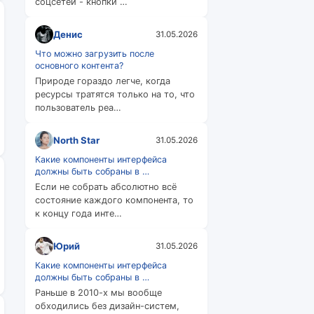
соцсетей - кнопки …
Денис
31.05.2026
Что можно загрузить после
основного контента?
Природе гораздо легче, когда
ресурсы тратятся только на то, что
пользователь реа…
North Star
31.05.2026
Какие компоненты интерфейса
должны быть собраны в …
Если не собрать абсолютно всё
состояние каждого компонента, то
к концу года инте…
Юрий
31.05.2026
Какие компоненты интерфейса
должны быть собраны в …
Раньше в 2010-х мы вообще
обходились без дизайн-систем,