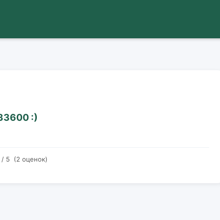
33600 :)
/ 5 (2 оценок)