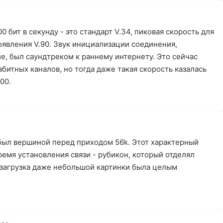
 бит в секунду - это стандарт V.34, пиковая скорость для
явления V.90. Звук инициализации соединения,
, был саундтреком к раннему интернету. Это сейчас
битных каналов, но тогда даже такая скорость казалась
00.
был вершиной перед приходом 56k. Этот характерный
емя установления связи - рубикон, который отделял
 загрузка даже небольшой картинки была целым