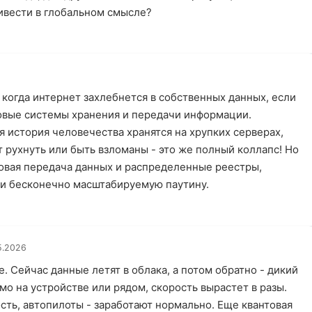
ивести в глобальном смысле?
 когда интернет захлебнется в собственных данных, если
овые системы хранения и передачи информации.
ся история человечества хранятся на хрупких серверах,
 рухнуть или быть взломаны - это же полный коллапс! Но
товая передача данных и распределенные реестры,
 и бесконечно масштабируемую паутину.
5.2026
. Сейчас данные летят в облака, а потом обратно - дикий
ямо на устройстве или рядом, скорость вырастет в разы.
ость, автопилоты - заработают нормально. Еще квантовая