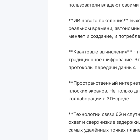
пользователи владеют своими
**ИИ нового поколения** выхо
реальном времени, автономные
меняет и создание, и потребл
**Квантовые вычисления** - п
традиционное шифрование. Эт
протоколы передачи данных.
**Пространственный интернет
плоских экранов. Не только дл
коллаборации в 3D-среде.
**Технологии связи 6G и спутн
охват и сверхнизкие задержки.
самых удалённых точках план