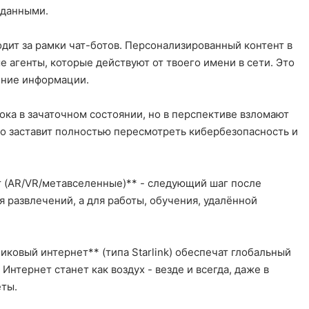
 данными.
дит за рамки чат-ботов. Персонализированный контент в
 агенты, которые действуют от твоего имени в сети. Это
ение информации.
ока в зачаточном состоянии, но в перспективе взломают
о заставит полностью пересмотреть кибербезопасность и
 (AR/VR/метавселенные)** - следующий шаг после
я развлечений, а для работы, обучения, удалённой
иковый интернет** (типа Starlink) обеспечат глобальный
 Интернет станет как воздух - везде и всегда, даже в
еты.