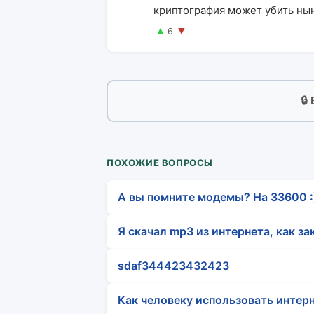
криптография может убить ны
▲
▼
6
🔒
ПОХОЖИЕ ВОПРОСЫ
А вы помните модемы? На 33600 :
Я скачал mp3 из интернета, как за
sdaf344423432423
Как человеку использовать интерн