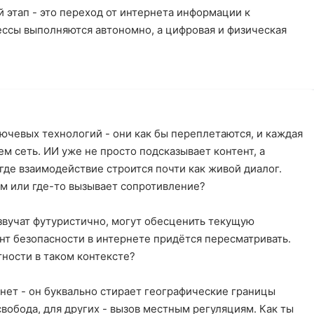
 этап - это переход от интернета информации к
ессы выполняются автономно, а цифровая и физическая
чевых технологий - они как бы переплетаются, и каждая
м сеть. ИИ уже не просто подсказывает контент, а
где взаимодействие строится почти как живой диалог.
м или где-то вызывает сопротивление?
звучат футуристично, могут обесценить текущую
нт безопасности в интернете придётся пересматривать.
тности в таком контексте?
нет - он буквально стирает географические границы
свобода, для других - вызов местным регуляциям. Как ты