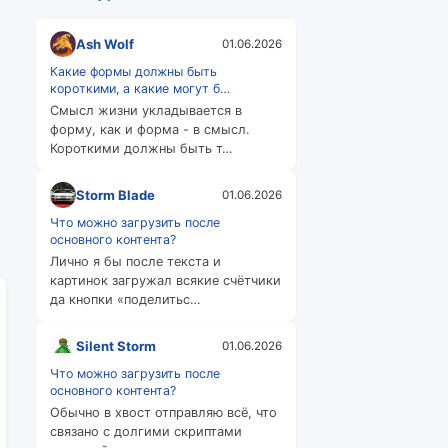
Ash Wolf
01.06.2026
Какие формы должны быть
короткими, а какие могут б…
Смысл жизни укладывается в
форму, как и форма - в смысл.
Короткими должны быть т…
Storm Blade
01.06.2026
Что можно загрузить после
основного контента?
Лично я бы после текста и
картинок загружал всякие счётчики
да кнопки «поделитьс…
Silent Storm
01.06.2026
Что можно загрузить после
основного контента?
Обычно в хвост отправляю всё, что
связано с долгими скриптами