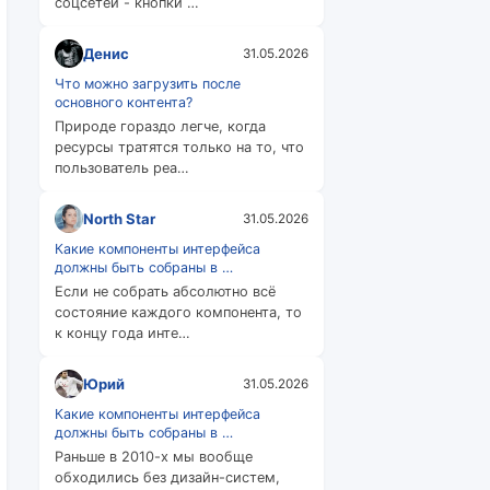
соцсетей - кнопки …
Денис
31.05.2026
Что можно загрузить после
основного контента?
Природе гораздо легче, когда
ресурсы тратятся только на то, что
пользователь реа…
North Star
31.05.2026
Какие компоненты интерфейса
должны быть собраны в …
Если не собрать абсолютно всё
состояние каждого компонента, то
к концу года инте…
Юрий
31.05.2026
Какие компоненты интерфейса
должны быть собраны в …
Раньше в 2010-х мы вообще
обходились без дизайн-систем,