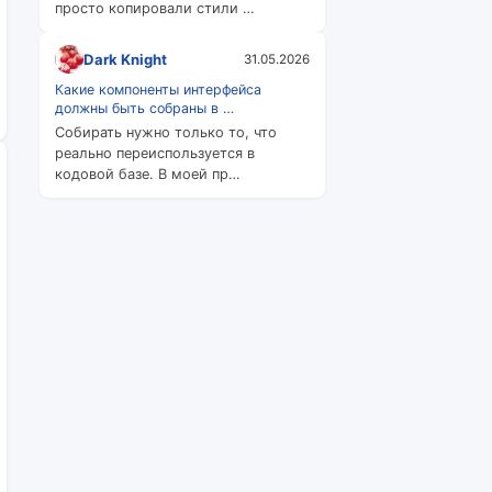
просто копировали стили …
Dark Knight
31.05.2026
Какие компоненты интерфейса
должны быть собраны в …
Собирать нужно только то, что
реально переиспользуется в
кодовой базе. В моей пр…