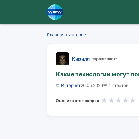
Главная
›
Интернет
Кирилл
спрашивает:
Какие технологии могут по
📁
Интернет
26.05.2026
💬 4 ответов
★
★
★
★
★
Оцените этот вопрос: