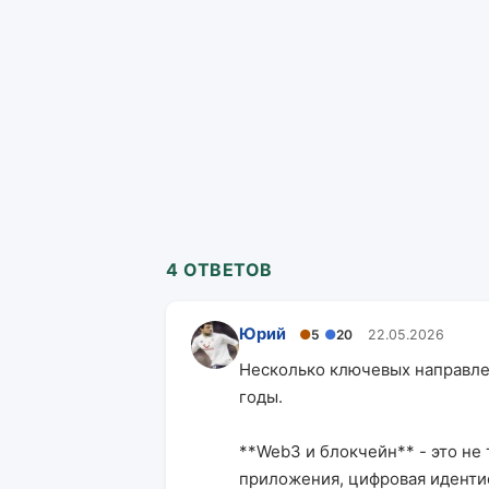
4 ОТВЕТОВ
Юрий
●
5
●
20
22.05.2026
Несколько ключевых направле
годы.
**Web3 и блокчейн** - это не
приложения, цифровая идентиф