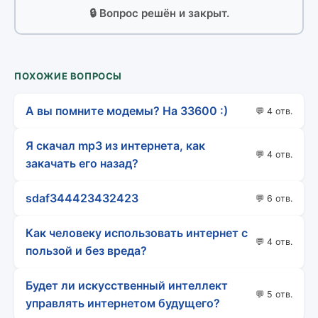
🔒 Вопрос решён и закрыт.
ПОХОЖИЕ ВОПРОСЫ
А вы помните модемы? На 33600 :)
💬 4 отв.
Я скачал mp3 из интернета, как
💬 4 отв.
закачать его назад?
sdaf344423432423
💬 6 отв.
Как человеку использовать интернет с
💬 4 отв.
пользой и без вреда?
Будет ли искусственный интеллект
💬 5 отв.
управлять интернетом будущего?