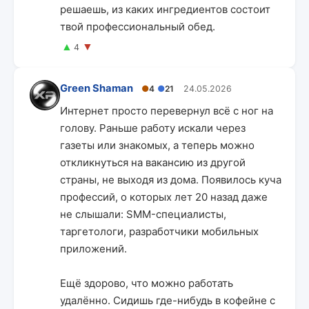
решаешь, из каких ингредиентов состоит
твой профессиональный обед.
▲
▼
4
Green Shaman
●
4
●
21
24.05.2026
Интернет просто перевернул всё с ног на
голову. Раньше работу искали через
газеты или знакомых, а теперь можно
откликнуться на вакансию из другой
страны, не выходя из дома. Появилось куча
профессий, о которых лет 20 назад даже
не слышали: SMM-специалисты,
таргетологи, разработчики мобильных
приложений.
Ещё здорово, что можно работать
удалённо. Сидишь где-нибудь в кофейне с