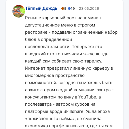
Тёплый Дождь
●
5
●
19
23.05.2026
Раньше карьерный рост напоминал
дегустационное меню в строгом
ресторане - подавали ограниченный набор
блюд в определённой
последовательности. Теперь же это
шведский стол с тысячами закусок, где
каждый сам собирает свою тарелку.
Интернет превратил линейную карьеру в
многомерное пространство
возможностей: сегодня ты можешь быть
архитектором в одной компании, завтра -
консультантом по вину в YouTube, а
послезавтра - автором курсов на
платформе вроде Skillshare. Ушла эпоха
«пожизненного найма», её сменила
экономика портфеля навыков, где ты сам