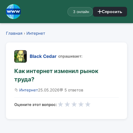
3 онлайн
Спросить
Главная
›
Интернет
Black Cedar
спрашивает:
Как интернет изменил рынок
труда?
📁
Интернет
25.05.2026
💬 5 ответов
★
★
★
★
★
Оцените этот вопрос: