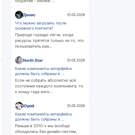
соцсетей - кнопки …
Денис
31.05.2026
Что можно загрузить после
основного контента?
Природе гораздо легче, когда
ресурсы тратятся только на то, что
пользователь реа…
North Star
31.05.2026
Какие компоненты интерфейса
должны быть собраны в …
Если не собрать абсолютно всё
состояние каждого компонента, то
к концу года инте…
Юрий
31.05.2026
Какие компоненты интерфейса
должны быть собраны в …
Раньше в 2010-х мы вообще
обходились без дизайн-систем,