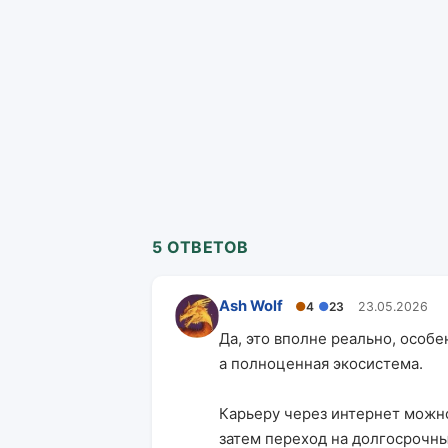
5 ОТВЕТОВ
Ash Wolf
●
4
●
23
23.05.2026
Да, это вполне реально, особе
а полноценная экосистема.
Карьеру через интернет можно
затем переход на долгосрочны