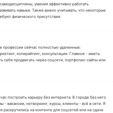
 самодисциплины, умения эффективно работать
азвивать навыки. Также важно учитывать, что некоторые
ебуют физического присутствия.
ие профессии сейчас полностью удаленные:
ркетинг, копирайтинг, консультации. Главное - иметь
ь себя продвигать через соцсети, портфолио-сайты или
6
час построить карьеру без интернета. В городе без него
 - вакансии, нетворкинг, курсы, клиенты - всё в сети. Я
ля раскрутились на контенте для соцсетей или на сдаче