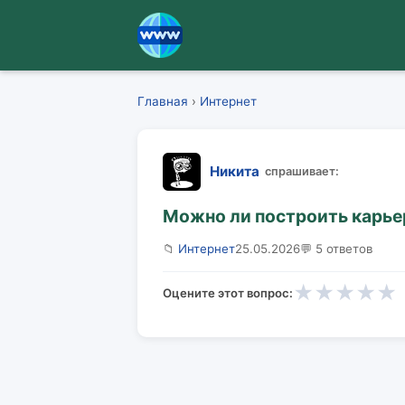
Главная
›
Интернет
Никита
спрашивает:
Можно ли построить карьер
📁
Интернет
25.05.2026
💬 5 ответов
★
★
★
★
★
Оцените этот вопрос: