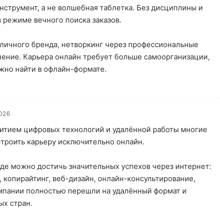
инструмент, а не волшебная таблетка. Без дисциплины и
в режиме вечного поиска заказов.
личного бренда, нетворкинг через профессиональные
чение. Карьера онлайн требует больше самоорганизации,
ожно найти в офлайн-формате.
026
звитием цифровых технологий и удалённой работы многие
троить карьеру исключительно онлайн.
где можно достичь значительных успехов через интернет:
, копирайтинг, веб-дизайн, онлайн-консультирование,
омпании полностью перешли на удалённый формат и
ых стран.