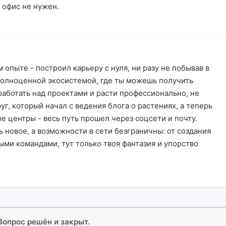
 офис не нужен.
 опыте - построил карьеру с нуля, ни разу не побывав в
полноценной экосистемой, где ты можешь получить
 работать над проектами и расти профессионально, не
руг, который начал с ведения блога о растениях, а теперь
е центры - весь путь прошел через соцсети и почту.
ь новое, а возможности в сети безграничны: от создания
ыми командами, тут только твоя фантазия и упорство
 Вопрос решён и закрыт.