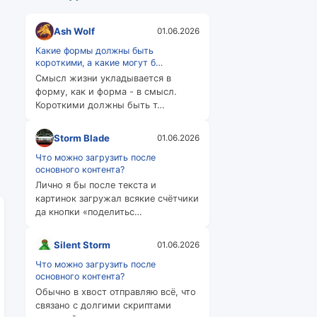
Ash Wolf
01.06.2026
Какие формы должны быть
короткими, а какие могут б…
Смысл жизни укладывается в
форму, как и форма - в смысл.
Короткими должны быть т…
Storm Blade
01.06.2026
Что можно загрузить после
основного контента?
Лично я бы после текста и
картинок загружал всякие счётчики
да кнопки «поделитьс…
Silent Storm
01.06.2026
Что можно загрузить после
основного контента?
Обычно в хвост отправляю всё, что
связано с долгими скриптами