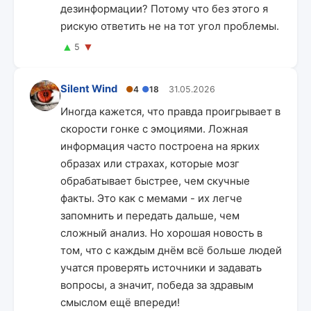
дезинформации? Потому что без этого я
рискую ответить не на тот угол проблемы.
▲
▼
5
Silent Wind
●
4
●
18
31.05.2026
Иногда кажется, что правда проигрывает в
скорости гонке с эмоциями. Ложная
информация часто построена на ярких
образах или страхах, которые мозг
обрабатывает быстрее, чем скучные
факты. Это как с мемами - их легче
запомнить и передать дальше, чем
сложный анализ. Но хорошая новость в
том, что с каждым днём всё больше людей
учатся проверять источники и задавать
вопросы, а значит, победа за здравым
смыслом ещё впереди!