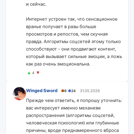
и сейчас.
Интернет устроен так, что сенсационное
вранье получает в разы больше
просмотров и репостов, чем скучная
правда. Алгоритмы соцсетей этому только
способствуют - они продвигают контент,
который вызывает сильные эмоции, а ложь
как раз очень эмоциональна.
▲
▼
4
Winged Sword
●
6
●
24
31.05.2026
Прежде чем ответить, я попрошу уточнить:
вас интересует именно механизм
распространения (алгоритмы соцсетей,
человеческая психология) или глубинные
причины, вроде преднамеренного вброса