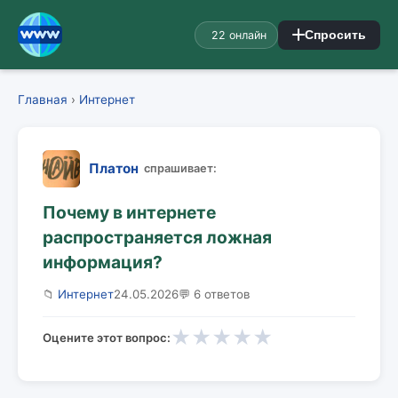
22 онлайн
Спросить
Главная
›
Интернет
Платон
спрашивает:
Почему в интернете
распространяется ложная
информация?
📁
Интернет
24.05.2026
💬 6 ответов
★
★
★
★
★
Оцените этот вопрос: