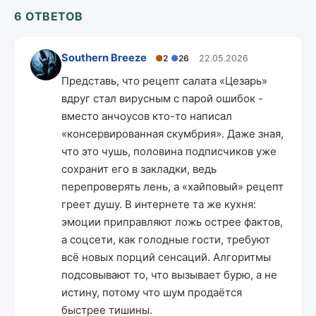
6 ОТВЕТОВ
Southern Breeze
●
2
●
26
22.05.2026
Представь, что рецепт салата «Цезарь»
вдруг стал вирусным с парой ошибок -
вместо анчоусов кто-то написал
«консервированная скумбрия». Даже зная,
что это чушь, половина подписчиков уже
сохранит его в закладки, ведь
перепроверять лень, а «хайповый» рецепт
греет душу. В интернете та же кухня:
эмоции приправляют ложь острее фактов,
а соцсети, как голодные гости, требуют
всё новых порций сенсаций. Алгоритмы
подсовывают то, что вызывает бурю, а не
истину, потому что шум продаётся
быстрее тишины.