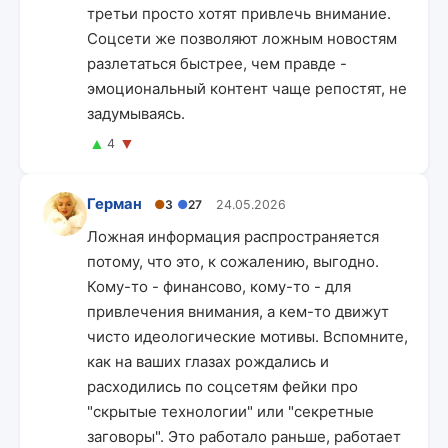
третьи просто хотят привлечь внимание.
Соцсети же позволяют ложным новостям
разлетаться быстрее, чем правде -
эмоциональный контент чаще репостят, не
задумываясь.
▲
▼
4
Герман
●
3
●
27
24.05.2026
Ложная информация распространяется
потому, что это, к сожалению, выгодно.
Кому-то - финансово, кому-то - для
привлечения внимания, а кем-то движут
чисто идеологические мотивы. Вспомните,
как на ваших глазах рождались и
расходились по соцсетям фейки про
"скрытые технологии" или "секретные
заговоры". Это работало раньше, работает