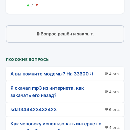
▲
▼
7
🔒 Вопрос решён и закрыт.
ПОХОЖИЕ ВОПРОСЫ
А вы помните модемы? На 33600 :)
💬 4 отв.
Я скачал mp3 из интернета, как
💬 4 отв.
закачать его назад?
sdaf344423432423
💬 6 отв.
Как человеку использовать интернет с
💬 4 отв.