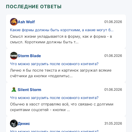
ПОСЛЕДНИЕ ОТВЕТЫ
Ash Wolf
01.06.2026
Какие формы должны быть короткими, а какие могут б…
Смысл жизни укладывается в форму, как и форма - в
смысл. Короткими должны быть т…
Storm Blade
01.06.2026
Что можно загрузить после основного контента?
Лично я бы после текста и картинок загружал всякие
счётчики да кнопки «поделитьс…
Silent Storm
01.06.2026
Что можно загрузить после основного контента?
Обычно в хвост отправляю всё, что связано с долгими
скриптами соцсетей - кнопки …
Денис
31.05.2026
Что можно загрузить после основного контента?