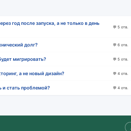
ерез год после запуска, а не только в день
💬 5 отв.
хнический долг?
💬 6 отв.
 будет мигрировать?
💬 5 отв.
торинг, а не новый дизайн?
💬 4 отв.
ь и стать проблемой?
💬 4 отв.