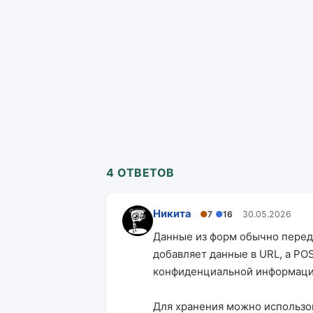
4 ОТВЕТОВ
Никита
●
7
●
16
30.05.2026
Данные из форм обычно перед
добавляет данные в URL, а POS
конфиденциальной информаци
Для хранения можно использова