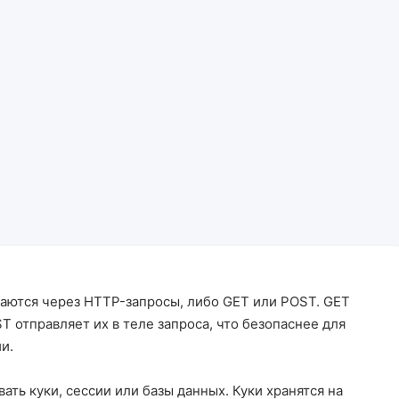
аются через HTTP-запросы, либо GET или POST. GET
T отправляет их в теле запроса, что безопаснее для
и.
ть куки, сессии или базы данных. Куки хранятся на