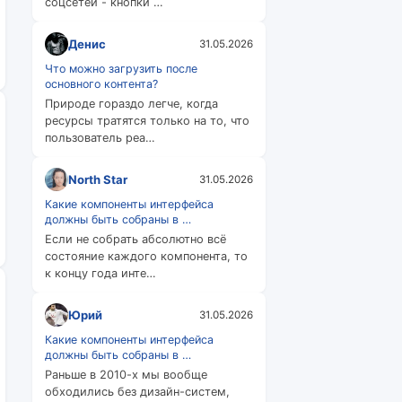
соцсетей - кнопки …
Денис
31.05.2026
Что можно загрузить после
основного контента?
Природе гораздо легче, когда
ресурсы тратятся только на то, что
пользователь реа…
North Star
31.05.2026
Какие компоненты интерфейса
должны быть собраны в …
Если не собрать абсолютно всё
состояние каждого компонента, то
к концу года инте…
Юрий
31.05.2026
Какие компоненты интерфейса
должны быть собраны в …
Раньше в 2010-х мы вообще
обходились без дизайн-систем,