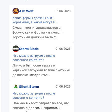
Ash Wolf
01.06.2026
Какие формы должны быть
короткими, а какие могут б…
Смысл жизни укладывается в
форму, как и форма - в смысл.
Короткими должны быть т…
Storm Blade
01.06.2026
Что можно загрузить после
основного контента?
Лично я бы после текста и
картинок загружал всякие счётчики
да кнопки «поделитьс…
Silent Storm
01.06.2026
Что можно загрузить после
основного контента?
Обычно в хвост отправляю всё, что
связано с долгими скриптами