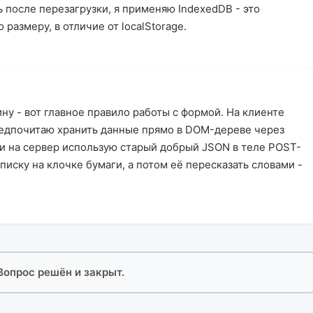
 после перезагрузки, я применяю IndexedDB - это
размеру, в отличие от localStorage.
ину - вот главное правило работы с формой. На клиенте
редпочитаю хранить данные прямо в DOM-дереве через
ачи на сервер использую старый добрый JSON в теле POST-
аписку на клочке бумаги, а потом её пересказать словами -
 Вопрос решён и закрыт.