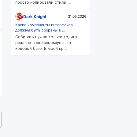
просто копировали стили …
Dark Knight
31.05.2026
Какие компоненты интерфейса
должны быть собраны в …
Собирать нужно только то, что
реально переиспользуется в
кодовой базе. В моей пр…