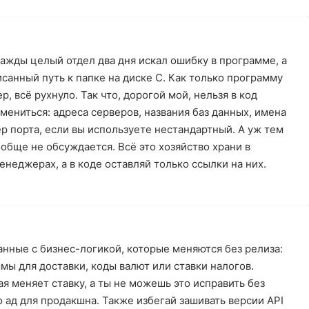
нажды целый отдел два дня искал ошибку в программе, а
санный путь к папке на диске C. Как только программу
, всё рухнуло. Так что, дорогой мой, нельзя в код
мениться: адреса серверов, названия баз данных, имена
ер порта, если вы используете нестандартный. А уж тем
ообще не обсуждается. Всё это хозяйство храни в
неджерах, а в коде оставляй только ссылки на них.
анные с бизнес-логикой, которые меняются без релиза:
мы для доставки, коды валют или ставки налогов.
ая меняет ставку, а ты не можешь это исправить без
о ад для продакшна. Также избегай зашивать версии API