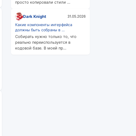
просто копировали стили …
Dark Knight
31.05.2026
Какие компоненты интерфейса
должны быть собраны в …
Собирать нужно только то, что
реально переиспользуется в
кодовой базе. В моей пр…