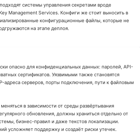
 подходят системы управления секретами вроде
Key Management Services. Конфиги же стоит выносить в
ециализированные конфигурационные файлы, которые не
одгружаются на этапе деплоя.
ски опасно для конфиденциальных данных: паролей, API-
иватных сертификатов. Уязвимыми также становятся
P-адреса серверов, порты подключения, пути к файловым
меняться в зависимости от среды развёртывания
регулярного обновления, должны храниться отдельно от
истемы, бизнес-правил и даже текстов локализации.
ний усложняет поддержку и создаёт риски утечек.