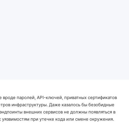
 вроде паролей, API-ключей, приватных сертификатов
тров инфраструктуры. Даже казалось бы безобидные
 эндпоинты внешних сервисов не должны появляться в
 к уязвимостям при утечке кода или смене окружения.