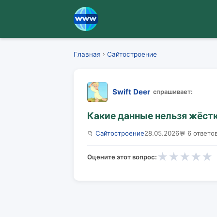
Главная
›
Сайтостроение
Swift Deer
спрашивает:
Какие данные нельзя жёстк
📁
Сайтостроение
28.05.2026
💬 6 ответо
★
★
★
★
★
Оцените этот вопрос: