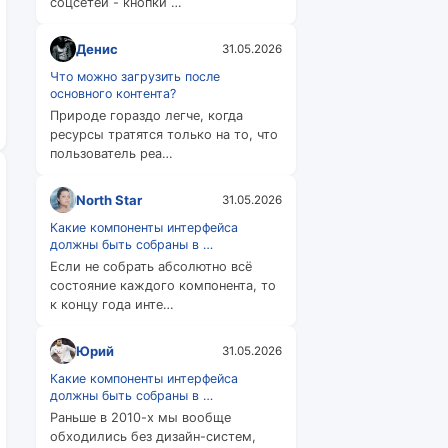
соцсетей - кнопки …
Денис
31.05.2026
Что можно загрузить после
основного контента?
Природе гораздо легче, когда
ресурсы тратятся только на то, что
пользователь реа…
North Star
31.05.2026
Какие компоненты интерфейса
должны быть собраны в …
Если не собрать абсолютно всё
состояние каждого компонента, то
к концу года инте…
Юрий
31.05.2026
Какие компоненты интерфейса
должны быть собраны в …
Раньше в 2010-х мы вообще
обходились без дизайн-систем,