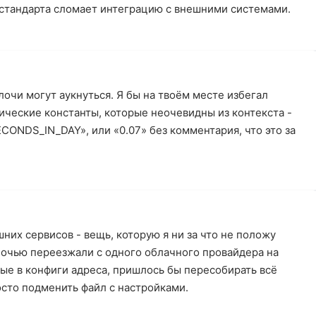
 стандарта сломает интеграцию с внешними системами.
лочи могут аукнуться. Я бы на твоём месте избегал
ческие константы, которые неочевидны из контекста -
CONDS_IN_DAY», или «0.07» без комментария, что это за
них сервисов - вещь, которую я ни за что не положу
ночью переезжали с одного облачного провайдера на
ные в конфиги адреса, пришлось бы пересобирать всё
осто подменить файл с настройками.