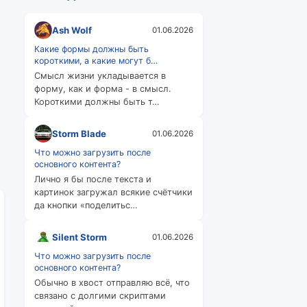
Ash Wolf
01.06.2026
Какие формы должны быть
короткими, а какие могут б…
Смысл жизни укладывается в
форму, как и форма - в смысл.
Короткими должны быть т…
Storm Blade
01.06.2026
Что можно загрузить после
основного контента?
Лично я бы после текста и
картинок загружал всякие счётчики
да кнопки «поделитьс…
Silent Storm
01.06.2026
Что можно загрузить после
основного контента?
Обычно в хвост отправляю всё, что
связано с долгими скриптами