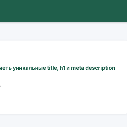
ь уникальные title, h1 и meta description
в