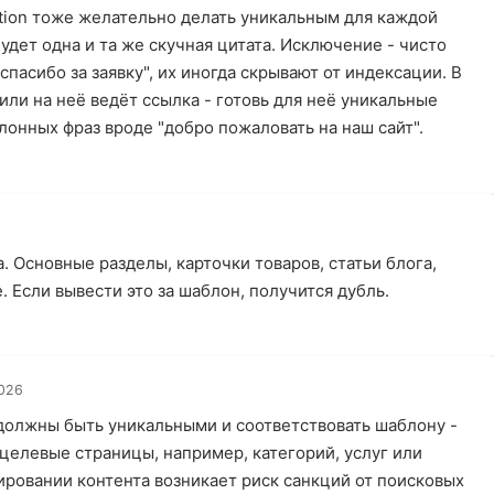
ption тоже желательно делать уникальным для каждой
удет одна и та же скучная цитата. Исключение - чисто
пасибо за заявку", их иногда скрывают от индексации. В
или на неё ведёт ссылка - готовь для неё уникальные
лонных фраз вроде "добро пожаловать на наш сайт".
. Основные разделы, карточки товаров, статьи блога,
е. Если вывести это за шаблон, получится дубль.
2026
должны быть уникальными и соответствовать шаблону -
 целевые страницы, например, категорий, услуг или
ировании контента возникает риск санкций от поисковых