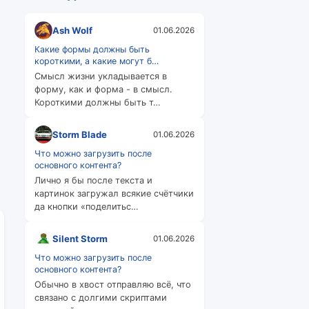
Ash Wolf
01.06.2026
Какие формы должны быть
короткими, а какие могут б…
Смысл жизни укладывается в
форму, как и форма - в смысл.
Короткими должны быть т…
Storm Blade
01.06.2026
Что можно загрузить после
основного контента?
Лично я бы после текста и
картинок загружал всякие счётчики
да кнопки «поделитьс…
Silent Storm
01.06.2026
Что можно загрузить после
основного контента?
Обычно в хвост отправляю всё, что
связано с долгими скриптами