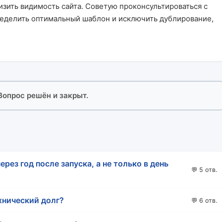
изить видимость сайта. Советую проконсультироваться с
еделить оптимальный шаблон и исключить дублирование,
 Вопрос решён и закрыт.
ерез год после запуска, а не только в день
💬 5 отв.
хнический долг?
💬 6 отв.