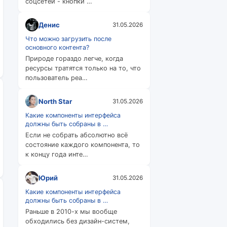
соцсетей - кнопки …
Денис
31.05.2026
Что можно загрузить после
основного контента?
Природе гораздо легче, когда
ресурсы тратятся только на то, что
пользователь реа…
North Star
31.05.2026
Какие компоненты интерфейса
должны быть собраны в …
Если не собрать абсолютно всё
состояние каждого компонента, то
к концу года инте…
Юрий
31.05.2026
Какие компоненты интерфейса
должны быть собраны в …
Раньше в 2010-х мы вообще
обходились без дизайн-систем,