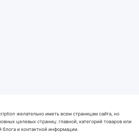
scription желательно иметь всем страницам сайта, но
новных целевых страниц: главной, категорий товаров или
ей блога и контактной информации.