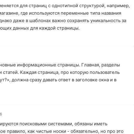
еняется для страниц с однотипной структурой, например,
магазине, где используются переменные типа названия
Однако даже в шаблонах важно сохранять уникальность за
ующих данных для каждой страницы.
основные информационные страницы. Главная, разделы
и статей. Каждая страница, про которую пользователь
т?», должна сразу давать ответ в заголовке окна и в
26
сируются поисковыми системами, обязаны иметь
овое правило, как чистые носки - обязательно, но про это