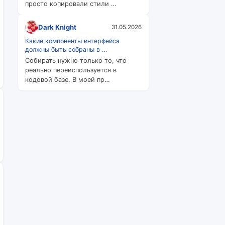
просто копировали стили …
Dark Knight
31.05.2026
Какие компоненты интерфейса
должны быть собраны в …
Собирать нужно только то, что
реально переиспользуется в
кодовой базе. В моей пр…