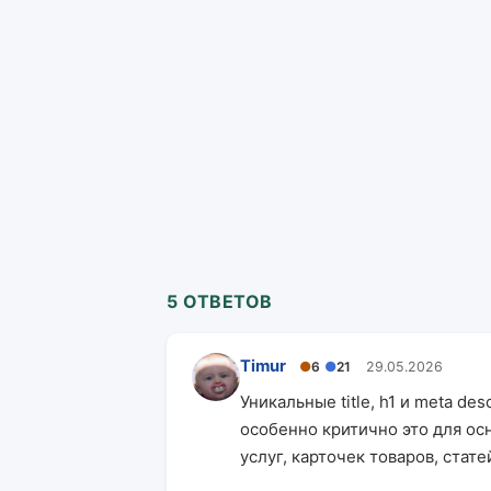
5 ОТВЕТОВ
Timur
●
6
●
21
29.05.2026
Уникальные title, h1 и meta de
особенно критично это для ос
услуг, карточек товаров, стат